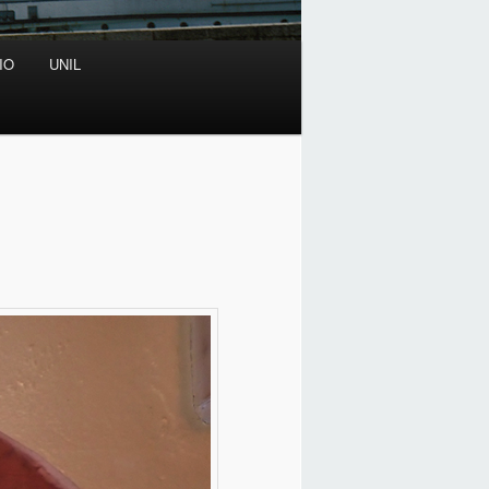
IO
UNIL