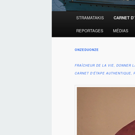
Menu
STRAMATAKIS
CARNET D
principal
REPORTAGES
MÉDIAS
ONZEDUONZE
FRAÎCHEUR DE LA VIE, DONNER L
CARNET D’ÉTAPE AUTHENTIQUE, 