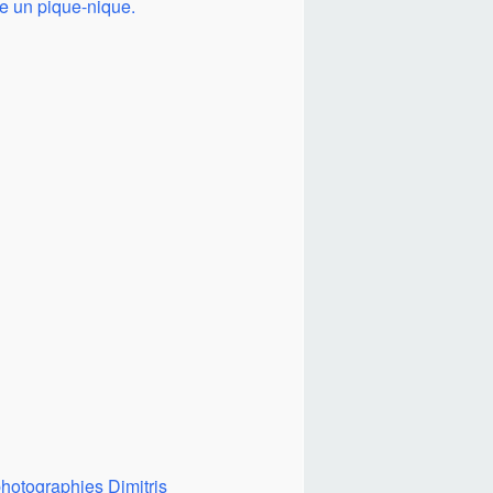
e un pique-nique.
hotographies Dimitris