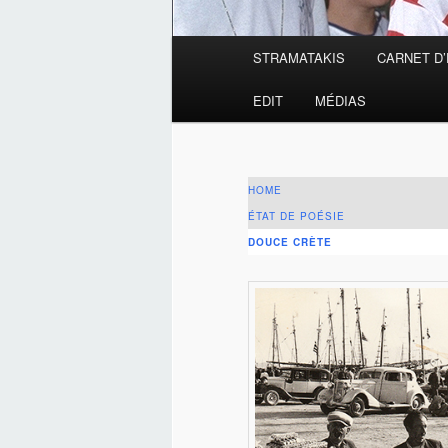
Menu
STRAMATAKIS
CARNET D
principal
EDIT
MÉDIAS
HOME
ÉTAT DE POÉSIE
DOUCE CRÈTE