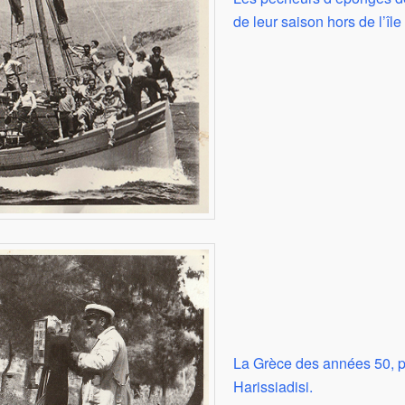
de leur saison hors de l’île
La Grèce des années 50, p
Harissiadisi.