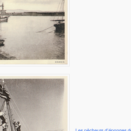
Les pêcheurs d’éponges d