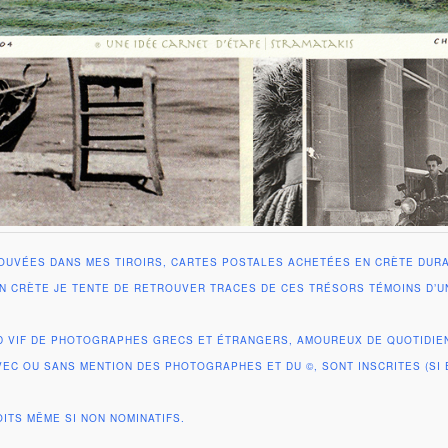
OUVÉES DANS MES TIROIRS, CARTES POSTALES ACHETÉES EN CRÈTE DURA
N CRÈTE JE TENTE DE RETROUVER TRACES DE CES TRÉSORS TÉMOINS D’U
D VIF DE PHOTOGRAPHES GRECS ET ÉTRANGERS, AMOUREUX DE QUOTIDIE
VEC OU SANS MENTION DES PHOTOGRAPHES ET DU ©, SONT INSCRITES (SI 
ITS MÊME SI NON NOMINATIFS.