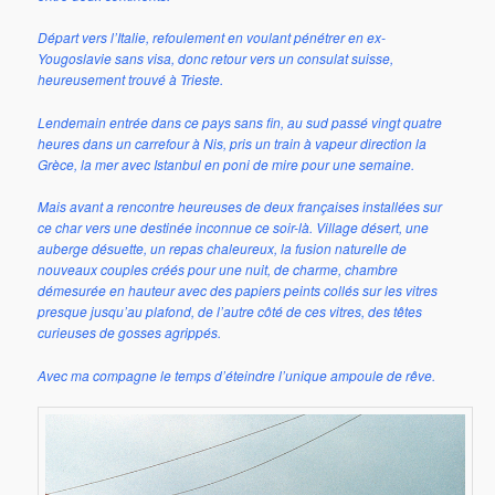
Départ vers l’Italie, refoulement en voulant pénétrer en ex-
Yougoslavie sans visa, donc retour vers un consulat suisse,
heureusement trouvé à Trieste.
Lendemain entrée dans ce pays sans fin, au sud passé vingt quatre
heures dans un carrefour à Nis, pris un train à vapeur direction la
Grèce, la mer avec Istanbul en poni de mire pour une semaine.
Mais avant a rencontre heureuses de deux françaises installées sur
ce char vers une destinée inconnue ce soir-là. Village désert, une
auberge désuette, un repas chaleureux, la fusion naturelle de
nouveaux couples créés pour une nuit, de charme, chambre
démesurée en hauteur avec des papiers peints collés sur les vitres
presque jusqu’au plafond, de l’autre côté de ces vitres, des têtes
curieuses de gosses agrippés.
Avec ma compagne le temps d’éteindre l’unique ampoule de rêve.