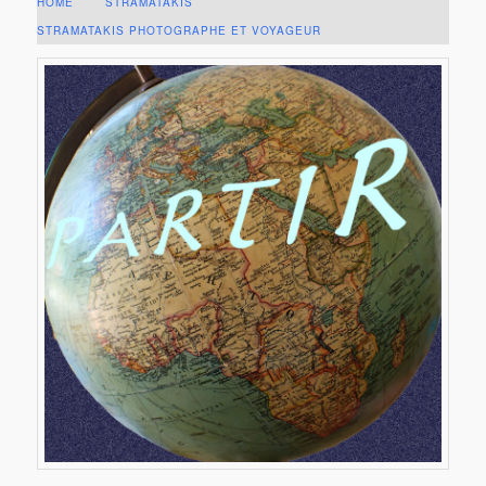
HOME
——–
STRAMATAKIS
STRAMATAKIS PHOTOGRAPHE ET VOYAGEUR