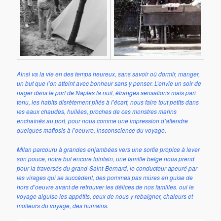
Ainsi va la vie en des temps heureux, sans savoir où dormir, manger,
un but que l’on atteint avec bonheur sans y penser. L’envie un soir de
nager dans le port de Naples la nuit, étranges sensations mais pari
tenu, les habits disrètement pliés à l’écart, nous faire tout petits dans
les eaux chaudes, huilées, proches de ces monstres marins
enchaînés au port, pour nous comme une impression d’attendre
quelques mafiosis à l’oeuvre, insconscience du voyage.
Milan parcouru à grandes enjambées vers une sortie propice à lever
son pouce, notre but encore lointain, une famille belge nous prend
pour la traversés du grand-Saint-Bernard, le conducteur apeuré par
les virages qui se succèdent, des pommes pas mûres en guise de
hors d’oeuvre avant de retrouver les délices de nos familles. oui le
voyage aiguise les appétits, ceux de nous y rebaigner, chaleurs et
moiteurs du voyage, des humains.