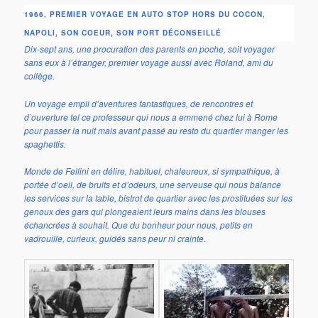
1966, PREMIER VOYAGE EN AUTO STOP HORS DU COCON,
NAPOLI, SON COEUR, SON PORT DÉCONSEILLÉ
Dix-sept ans, une procuration des parents en poche, soit voyager
sans eux à l’étranger, premier voyage aussi avec Roland, ami du
collège.
Un voyage empli d’aventures fantastiques, de rencontres et
d’ouverture tel ce professeur qui nous a emmené chez lui à Rome
pour passer la nuit mais avant passé au resto du quartier manger les
spaghettis.
Monde de Fellini en délire, habituel, chaleureux, si sympathique, à
portée d’oeil, de bruits et d’odeurs, une serveuse qui nous balance
les services sur la table, bistrot de quartier avec les prostituées sur les
genoux des gars qui plongeaient leurs mains dans les blouses
échancrées à souhait. Que du bonheur pour nous, petits en
vadrouille, curieux, guidés sans peur
ni crainte.