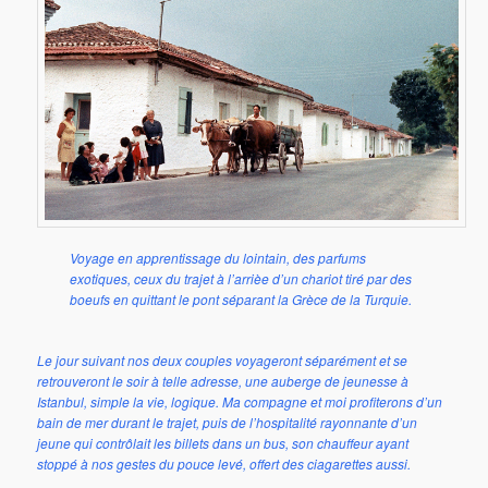
Voyage en apprentissage du lointain, des parfums
exotiques, ceux du trajet à l’arrièe d’un chariot tiré par des
boeufs en quittant le pont séparant la Grèce de la Turquie.
Le jour suivant nos deux couples voyageront séparément et se
retrouveront le soir à telle adresse, une auberge de jeunesse à
Istanbul, simple la vie, logique. Ma compagne et moi profiterons d’un
bain de mer durant le trajet, puis de l’hospitalité rayonnante d’un
jeune qui contrôlait les billets dans un bus, son chauffeur ayant
stoppé à nos gestes du pouce levé, offert des ciagarettes aussi.