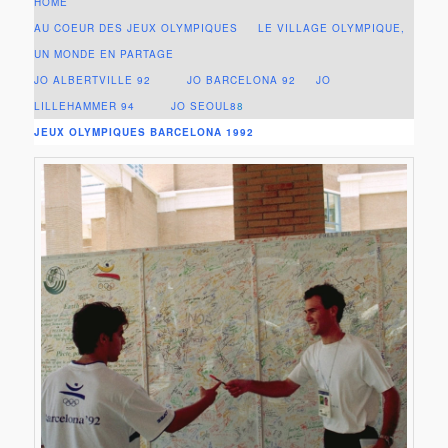
HOME
AU COEUR DES JEUX OLYMPIQUES LE VILLAGE OLYMPIQUE,
UN MONDE EN PARTAGE
JO ALBERTVILLE 92
JO BARCELONA 92
JO
LILLEHAMMER 94
JO SEOUL8
8
JEUX OLYMPIQUES BARCELONA 1992