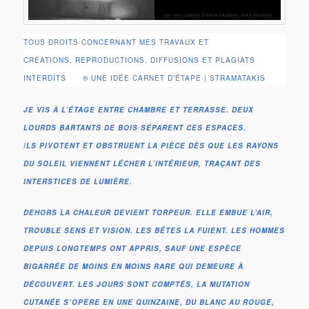
TOUS DROITS CONCERNANT MES TRAVAUX ET
CRÉATIONS, REPRODUCTIONS, DIFFUSIONS ET PLAGIATS
INTERDITS ® UNE IDÉE CARNET D’ÉTAPE | STRAMATAKIS
JE VIS À L’ÉTAGE ENTRE CHAMBRE ET TERRASSE. DEUX
LOURDS BARTANTS DE BOIS SÉPARENT CES ESPACES
.
I
LS PIVOTENT ET OBSTRUENT LA PIÈCE DÈS QUE LES RAYONS
DU SOLEIL VIENNENT LÉCHER L’INTÉRIEUR, TRAÇANT DES
INTERSTICES DE LUMIÈRE.
DEHORS LA CHALEUR DEVIENT TORPEUR. ELLE EMBUE L’AIR,
TROUBLE SENS ET VISION. LES BÊTES LA FUIENT. LES HOMMES
DEPUIS LONGTEMPS ONT APPRIS, SAUF UNE ESPÈCE
BIGARRÉE DE MOINS EN MOINS RARE QUI DEMEURE À
DÉCOUVERT. LES JOURS SONT COMPTÉS, LA MUTATION
CUTANÉE S’OPÈRE EN UNE QUINZAINE, DU BLANC AU ROUGE,