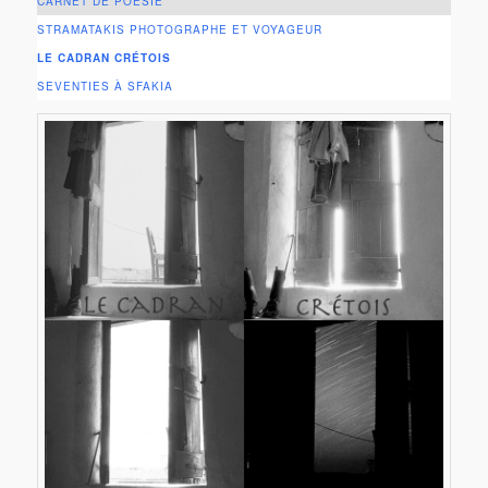
CARNET DE POÉSIE
STRAMATAKIS PHOTOGRAPHE ET VOYAGEUR
LE CADRAN CRÉTOIS
SEVENTIES À SFAKIA