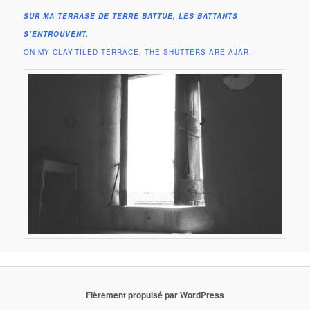
SUR MA TERRASE DE TERRE BATTUE, LES BATTANTS
S’ENTROUVENT.
ON MY CLAY-TILED TERRACE, THE SHUTTERS ARE AJAR.
Fièrement propulsé par WordPress