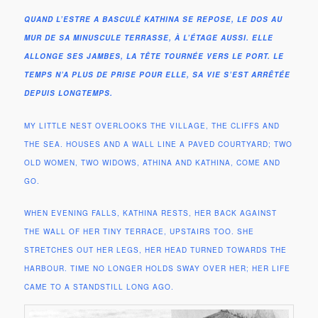
QUAND L’ESTRE A BASCULÉ KATHINA SE REPOSE, LE DOS AU
MUR DE SA MINUSCULE TERRASSE, À L’ÉTAGE AUSSI. ELLE
ALLONGE SES JAMBES, LA TÊTE TOURNÉE VERS LE PORT. LE
TEMPS N’A PLUS DE PRISE POUR ELLE, SA VIE S’EST ARRÊTÉE
DEPUIS LONGTEMPS.
MY LITTLE NEST OVERLOOKS THE VILLAGE, THE CLIFFS AND
THE SEA. HOUSES AND A WALL LINE A PAVED COURTYARD; TWO
OLD WOMEN, TWO WIDOWS, ATHINA AND KATHINA, COME AND
GO.
WHEN EVENING FALLS, KATHINA RESTS, HER BACK AGAINST
THE WALL OF HER TINY TERRACE, UPSTAIRS TOO. SHE
STRETCHES OUT HER LEGS, HER HEAD TURNED TOWARDS THE
HARBOUR. TIME NO LONGER HOLDS SWAY OVER HER; HER LIFE
CAME TO A STANDSTILL LONG AGO.