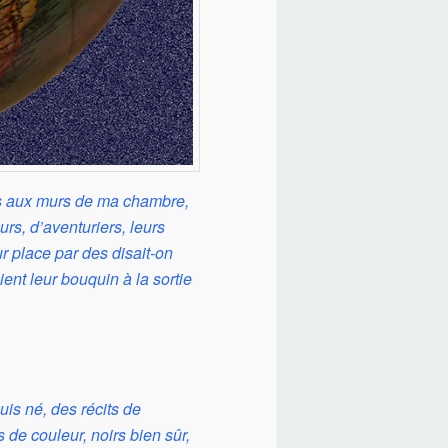
as aux murs de ma chambre,
urs, d’aventuriers, leurs
r place par des disait-on
nt leur bouquin à la sortie
uis né, des récits de
de couleur, noirs bien sûr,