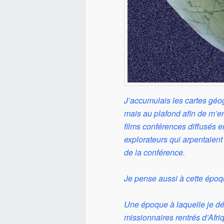
J’accumulais les cartes gé
mais au plafond afin de m’en 
films conférences diffusés e
explorateurs qui arpentaien
de la conférence.
Je pense aussi à cette époqu
Une époque à laquelle je déc
missionnaires rentrés d’Afr