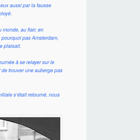
 eux aussi par la fausse
ployé.
u monde, au flair, en
t, pourquoi pas Amsterdam,
 plaisait.
ournée à se relayer sur le
t de trouver une auberge pas
iliale s’était retourné, nous