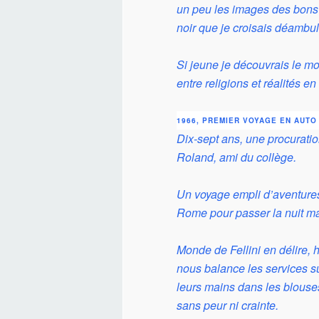
un peu les images des bons no
noir que je croisais déambul
Si jeune je découvrais le mo
entre religions et réalités en
1966, PREMIER VOYAGE EN AUTO
Dix-sept ans, une procuratio
Roland, ami du collège.
Un voyage empli d’aventures
Rome pour passer la nuit ma
Monde de Fellini en délire, 
nous balance les services su
leurs mains dans les blouse
sans peur
ni crainte.