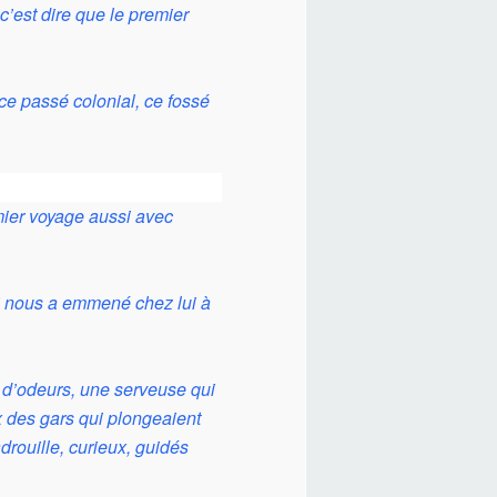
c’est dire que le premier
 ce passé colonial, ce fossé
mier voyage aussi avec
ui nous a emmené chez lui à
et d’odeurs, une serveuse qui
ux des gars qui plongeaient
rouille, curieux, guidés