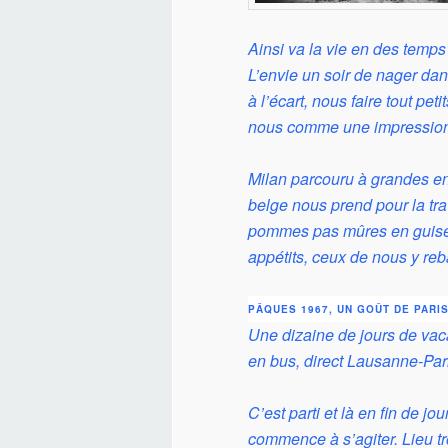
Ainsi va la vie en des temps
L’envie un soir de nager dan
à l’écart, nous faire tout p
nous comme une impression 
Milan parcouru à grandes enj
belge nous prend pour la tr
pommes pas mûres en guise d
appétits, ceux de nous y re
PÂQUES 1967, UN GOÛT DE PARI
Une dizaine de jours de vaca
en bus, direct Lausanne-Pari
C’est parti et là en fin de 
commence à s’agiter. Lieu tr