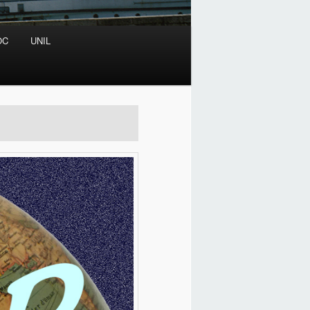
OC
UNIL