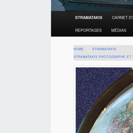
Menu
STRAMATAKIS
CARNET D
principal
REPORTAGES
MÉDIAS
HOME
——–
STRAMATAKIS
STRAMATAKIS PHOTOGRAPHE ET